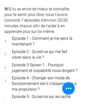
🌺Si tu as envie de mieux te connaître 
pour te sentir plus libre, nous t’avons 
concocté 7 épisodes d’environ 20/30 
minutes chacun afin de t’aider à en 
apprendre plus sur toi-même. 
Episode 1 - Comment je me sens là 
maintenant ?
Episode 2 - Qu'est-ce qui me fait 
vibrer dans la vie ?
Episode 3 Saison 1 - Pourquoi 
jugement et culpabilité nous dirigent ?
Episode 4 - Changer son mode de 
fonctionnement est-il indispensable à 
ma propulsion ?
Episode 5 - Qu'est-ce qui se cache 
derrière mes "OUI MAIS" ?
Episode 6 - Et si l'influence des autres 