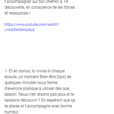
t’accompagner sur ton chemin à TA 
découverte, en conscience de tes forces 
et ressources ! 
https://www.youtube.com/watch?
v=M29WDNHZ4uQ
✨ Et en bonus, tu vivras à chaque 
écoute, un moment Bien-être (tips) de 
quelques minutes sous forme 
d’exercice pratique à utiliser dès que 
besoin. Nous n’en disons pas plus et te 
laissons découvrir !! En espérant que ça 
te plaise et t’accompagne avec bonne 
humeur. 