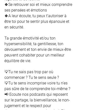
🍀Se retrouver soi et mieux comprendre 
ses pensées et émotions 
🍀A leur écoute, tu peux t’autoriser à 
être toi pour te sentir plus épanouie et 
en sécurité. 
Ta grande émotivité et/ou ton 
hypersensibilité, ta gentillesse, ton 
dévouement et ton envie de mieux-être 
peuvent cohabiter pour un meilleur 
équilibre de vie. 
💡Tu ne sais pas trop par où 
commencer ? Tu te sens seule ? 
💡Tu te sens incomprise voire tu n’es 
pas sûre de te comprendre toi-même ? 
📢 Ecoute nos podcasts qui reposent 
sur le partage, la bienveillance, le non-
jugement et le respect pour 